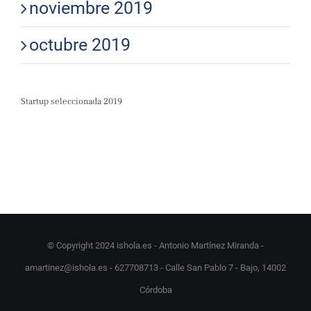
noviembre 2019
octubre 2019
Startup seleccionada 2019
© Copyright 2024 ishola.es - Antonio Martínez Miranda -
amartinez@ishola.es - 627708713 - Calle San Pablo 7 - Bajo, 14002
Córdoba